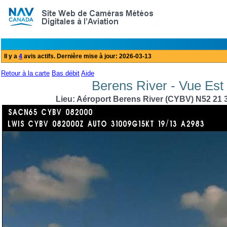
Retour à la carte
Bas débit
Aide
Berens River - Vue Est 
Lieu: Aéroport Berens River (CYBV) N52 21 