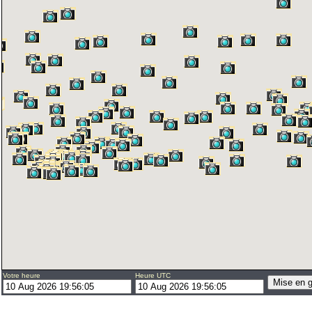
Votre heure
Heure UTC