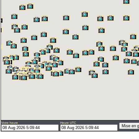
Votre heure
Heure UTC