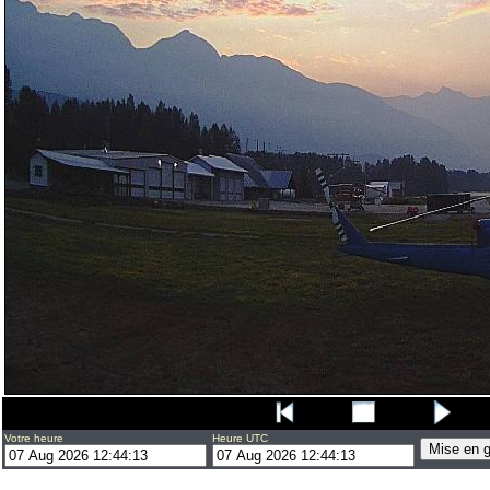
Votre heure
Heure UTC