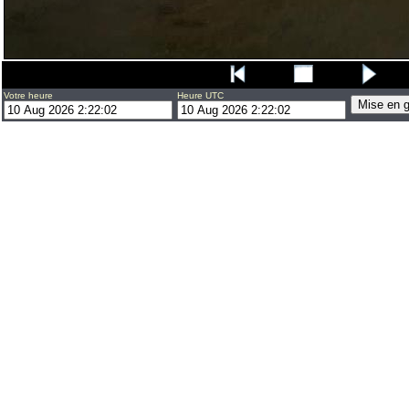
Votre heure
Heure UTC