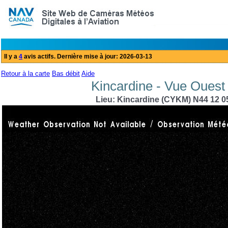
Retour à la carte
Bas débit
Aide
Kincardine - Vue Ouest 
Lieu: Kincardine (CYKM) N44 12 0