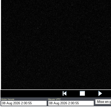
Votre heure
Heure UTC