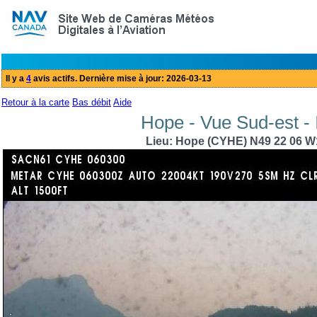
Retour à la carte
Bas débit
Aide
Hope - Vue Sud-est - 
Lieu: Hope (CYHE) N49 22 06 W1