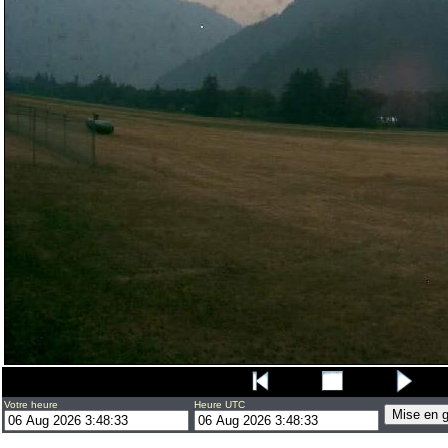
Votre heure
Heure UTC