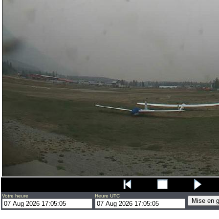
Votre heure
Heure UTC