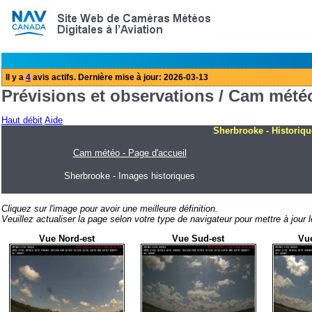
Prévisions et observations / Cam mété
Haut débit
Aide
Sherbrooke - Historiqu
Cam météo - Page d'accueil
Sherbrooke - Images historiques
Cliquez sur l'image pour avoir une meilleure définition.
Veuillez actualiser la page selon votre type de navigateur pour mettre à jour 
Vue Nord-est
Vue Sud-est
Vu