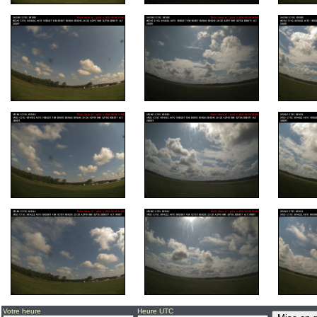
Votre heure
Heure UTC