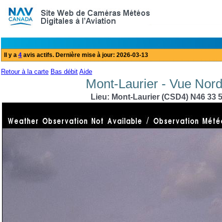
Retour à la carte
Bas débit
Aide
Mont-Laurier - Vue Nord
Lieu: Mont-Laurier (CSD4) N46 33 5