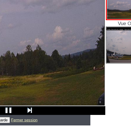
Vue O
Fermer session