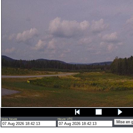
Votre heure
Heure UTC